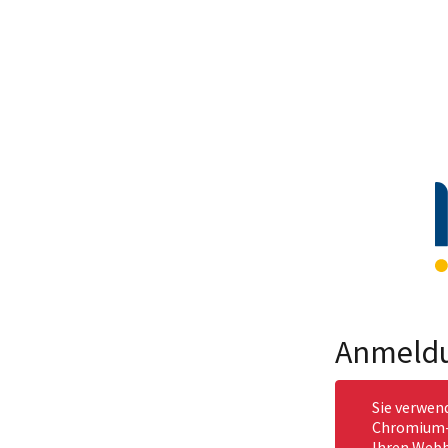
Anmeld
Sie verwen
Chromium-b
Ihren Webb