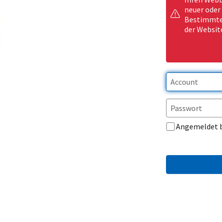
neuer oder
Bestimmte 
der Websit
Angemeldet 